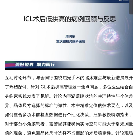
互动讨论环节，与会同行围绕屈光手术的临床难点与最新进展展开
了热烈探讨。针对ICL术后拱高管理这一焦点问题，多位医生结合自
身临床实践发表了见解。讨论内容涵盖睫状沟的生理特性与个体差
异、晶体尺寸选择的标准与弹性、术中精准定位的技术要点，以及
如何整合多项术前检查数据进行个性化决策。汪辉教授特别指出，
对于部分小角膜患者，需警惕其睫状沟实际空间可能大于常规测量
值的现象，避免因晶体尺寸选择不当而影响术后稳定性。讨论现场