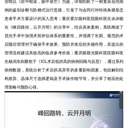
吉晗以《岩中暗渠，眼中星芒》为题，详细剖析了一例复杂屈光病
例的鉴别诊断与阶梯式治疗思路，引发了与会同行对特殊角膜形态
患者手术方案设计的深入思考；重庆爱尔眼科医院眼科医生余沐晓
在《峰回路转，云开月明》的分享中，结合具体案例，系统阐述了
屈光手术中加强术前评估体系的重要性，并强调了长期、规范的术
后随访管理对于确保手术效果、预防并发症的关键作用，其提出的
管理流程建议具较高的临床参考价值；重庆眼视光眼科医院眼科医
生杨润东则聚焦于《ICL术后低拱高的病例回顾与反思》，通过系列
病例数据，系统分析了术后拱高异常的多重影响因素，包括解剖结
构差异、晶体尺寸选择逻辑及手术操作细节等，并分享了相应的处
理策略与预防心得。