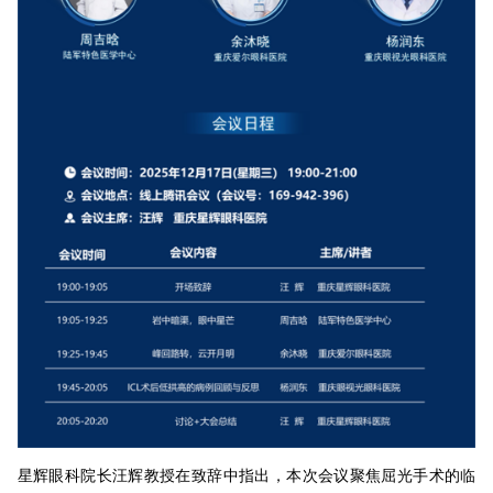
星辉眼科院长汪辉教授在致辞中指出，本次会议聚焦屈光手术的临