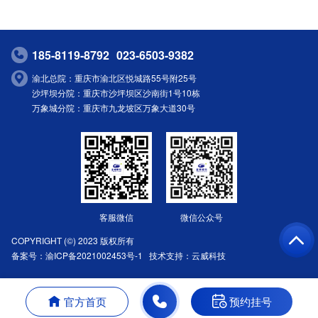
185-8119-8792
023-6503-9382
渝北总院：重庆市渝北区悦城路55号附25号
沙坪坝分院：重庆市沙坪坝区沙南街1号10栋
万象城分院：重庆市九龙坡区万象大道30号
客服微信
微信公众号
COPYRIGHT (©) 2023 版权所有
备案号：
渝ICP备2021002453号-1
技术支持：
云威科技
官方首页
预约挂号