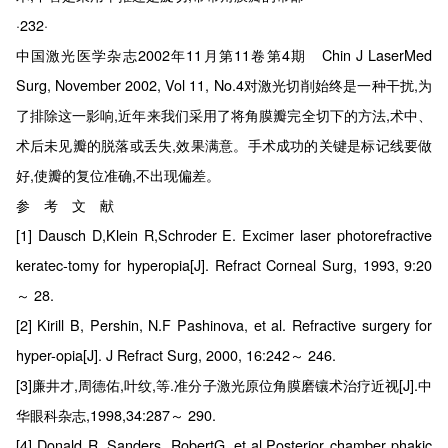
·232·
中国激光医学杂志2002年11月第11卷第4期 Chin J LaserMed
Surg, November 2002, Vol 11, No.4对激光切削始终是一种干扰,为
了排除这一影响,近年来我们采用了将角膜瓣完全切下的方法,术中、
术后未见瓣的脱落或丢失,效果满意。手术成功的关键是标记线要做
好,使瓣的复位准确,不出现偏差。
参 考 文 献
[1] Dausch D,Klein R,Schroder E. Excimer laser photorefractive
keratec-tomy for hyperopia[J]. Refract Corneal Surg, 1993, 9:20
～ 28.
[2] Kirill B, Pershin, N.F Pashinova, et al. Refractive surgery for
hyper-opia[J]. J Refract Surg, 2000, 16:242～ 246.
[3]廉井才,周德佑,叶纹,等.准分子激光原位角膜磨镶术治疗近视[J].中
华眼科杂志,1998,34:287～ 290.
[4] Donald R, Sanders, RobertG, et al.Posterior chamber phakic