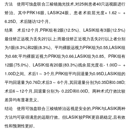
方法 使用可蚀盘联合三棱镜抛光技术,对25例患者40只远视眼进行
矫治。其中PRK16眼, LASIK24眼。患者术前屈光度+ 1.62～ +
6.25D。术后随访12个月。
结果 术后12个月,PRK组有2眼(12.5%)、LASIK组有3眼(12.5%)
最佳矫正远视力丢失2行以上;而最佳矫正近视力丢失2行以上者分别
为1眼(6.3%)和2眼(8.3%)。平均裸眼远视力PRK组为0.55,LASIK组
为0.68;平均裸眼近视力PRK组为0.66,LASIK组为0.85。PRK组有
12眼(75.0%)、LASIK组有20眼(83.3%)残余屈光度在- 1.00D～ +
1.00D之间。术后1～ 3个月,PRK组平均回退量为0.95D,LASIK组的
平均回退量为0.76D;术后3～ 6个月,其回退量分别为0.35D和0.08D;
术后6～12个月,回退量分别为- 0.22D和0.00D。两种术式疗效比较
差异均有显著意义。
结论 使用可蚀盘联合三棱镜矫治远视是安全的,PRK与LASIK两种
方法均可获得满意的远期疗效。但LASIK较PRK更容易稳定,且有效
性和预测性更好。