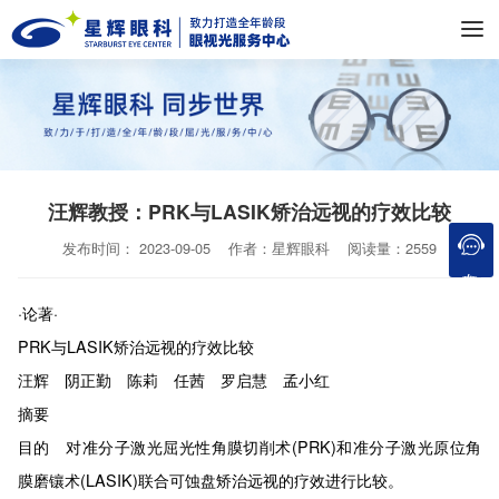
汪辉教授：PRK与LASIK矫治远视的疗效比较
发布时间： 2023-09-05 作者：星辉眼科 阅读量：2559
在线咨询
·论著·
PRK与LASIK矫治远视的疗效比较
汪辉 阴正勤 陈莉 任茜 罗启慧 孟小红
摘要
目的 对准分子激光屈光性角膜切削术(PRK)和准分子激光原位角
膜磨镶术(LASIK)联合可蚀盘矫治远视的疗效进行比较。