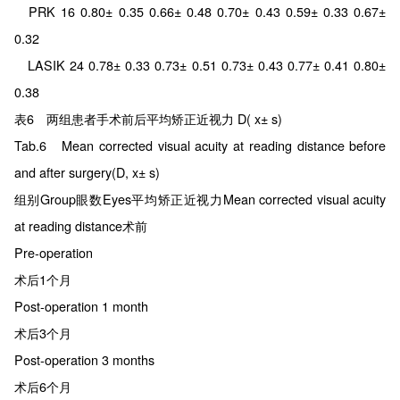
PRK 16 0.80± 0.35 0.66± 0.48 0.70± 0.43 0.59± 0.33 0.67±
0.32
LASIK 24 0.78± 0.33 0.73± 0.51 0.73± 0.43 0.77± 0.41 0.80±
0.38
表6 两组患者手术前后平均矫正近视力 D( x± s)
Tab.6 Mean corrected visual acuity at reading distance before
and after surgery(D, x± s)
组别Group眼数Eyes平均矫正近视力Mean corrected visual acuity
at reading distance术前
Pre-operation
术后1个月
Post-operation 1 month
术后3个月
Post-operation 3 months
术后6个月