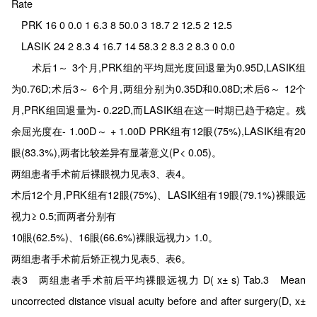
Rate
PRK 16 0 0.0 1 6.3 8 50.0 3 18.7 2 12.5 2 12.5
LASIK 24 2 8.3 4 16.7 14 58.3 2 8.3 2 8.3 0 0.0
术后1～ 3个月,PRK组的平均屈光度回退量为0.95D,LASIK组
为0.76D;术后3～ 6个月,两组分别为0.35D和0.08D;术后6～ 12个
月,PRK组回退量为- 0.22D,而LASIK组在这一时期已趋于稳定。残
余屈光度在- 1.00D～ + 1.00D PRK组有12眼(75%),LASIK组有20
眼(83.3%),两者比较差异有显著意义(P< 0.05)。
两组患者手术前后裸眼视力见表3、表4。
术后12个月,PRK组有12眼(75%)、LASIK组有19眼(79.1%)裸眼远
视力≥ 0.5;而两者分别有
10眼(62.5%)、16眼(66.6%)裸眼远视力> 1.0。
两组患者手术前后矫正视力见表5、表6。
表3 两组患者手术前后平均裸眼远视力 D( x± s) Tab.3 Mean
uncorrected distance visual acuity before and after surgery(D, x±