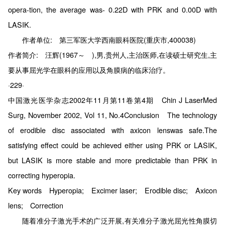
opera-tion, the average was- 0.22D with PRK and 0.00D with
LASIK.
作者单位: 第三军医大学西南眼科医院(重庆市,400038)
作者简介: 汪辉(1967～ ),男,贵州人,主治医师,在读硕士研究生,主
要从事屈光学在眼科的应用以及角膜病的临床治疗。
·229·
中国激光医学杂志2002年11月第11卷第4期 Chin J LaserMed
Surg, November 2002, Vol 11, No.4Conclusion The technology
of erodible disc associated with axicon lenswas safe.The
satisfying effect could be achieved either using PRK or LASIK,
but LASIK is more stable and more predictable than PRK in
correcting hyperopia.
Key words Hyperopia; Excimer laser; Erodible disc; Axicon
lens; Correction
随着准分子激光手术的广泛开展,有关准分子激光屈光性角膜切