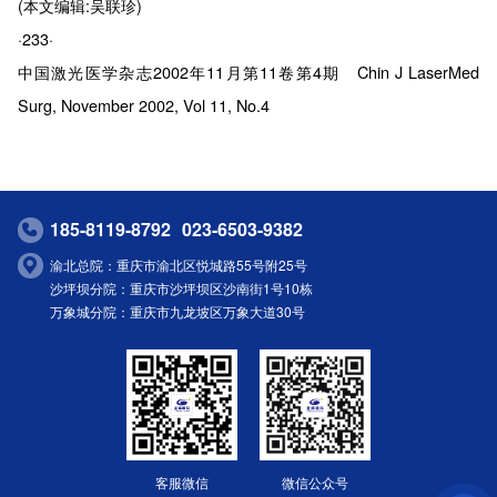
(本文编辑:吴联珍)
·233·
中国激光医学杂志2002年11月第11卷第4期 Chin J LaserMed
Surg, November 2002, Vol 11, No.4
185-8119-8792
023-6503-9382
渝北总院：重庆市渝北区悦城路55号附25号
沙坪坝分院：重庆市沙坪坝区沙南街1号10栋
万象城分院：重庆市九龙坡区万象大道30号
客服微信
微信公众号