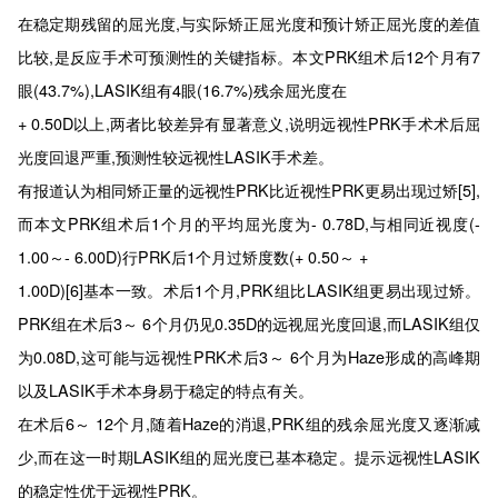
在稳定期残留的屈光度,与实际矫正屈光度和预计矫正屈光度的差值
比较,是反应手术可预测性的关键指标。本文PRK组术后12个月有7
眼(43.7%),LASIK组有4眼(16.7%)残余屈光度在
+ 0.50D以上,两者比较差异有显著意义,说明远视性PRK手术术后屈
光度回退严重,预测性较远视性LASIK手术差。
有报道认为相同矫正量的远视性PRK比近视性PRK更易出现过矫[5],
而本文PRK组术后1个月的平均屈光度为- 0.78D,与相同近视度(-
1.00～- 6.00D)行PRK后1个月过矫度数(+ 0.50～ +
1.00D)[6]基本一致。术后1个月,PRK组比LASIK组更易出现过矫。
PRK组在术后3～ 6个月仍见0.35D的远视屈光度回退,而LASIK组仅
为0.08D,这可能与远视性PRK术后3～ 6个月为Haze形成的高峰期
以及LASIK手术本身易于稳定的特点有关。
在术后6～ 12个月,随着Haze的消退,PRK组的残余屈光度又逐渐减
少,而在这一时期LASIK组的屈光度已基本稳定。提示远视性LASIK
的稳定性优于远视性PRK。