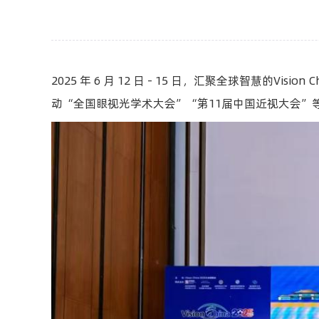
2025 年 6 月 12 日 - 15 日，汇聚全球智慧
动“全国眼视光学术大会”“第11届中国近视大会”