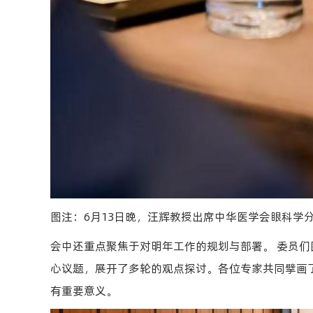
图注：6月13日晚，汪辉教授出席中华医学会眼科学
会中还重点聚焦于对明年工作的规划与部署。 委员
心议题，展开了多轮的观点探讨。各位专家共同擘画
有重要意义。