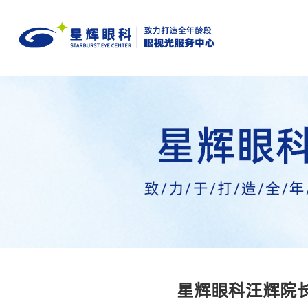
星辉眼科汪辉院长