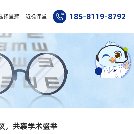
185-8119-8792
选择星辉
近视课堂
会议，共襄学术盛举