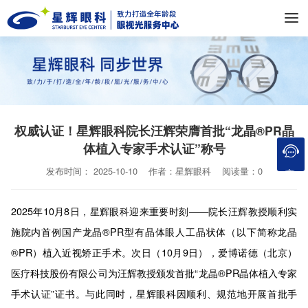
权威认证！星辉眼科院长汪辉荣膺首批“龙晶®PR晶
体植入专家手术认证”称号
在线咨询
发布时间： 2025-10-10 作者：星辉眼科 阅读量：0
2025年10月8日，星辉眼科迎来重要时刻——院长汪辉教授顺利实
施院内首例国产龙晶®PR型有晶体眼人工晶状体（以下简称龙晶
®PR）植入近视矫正手术。次日（10月9日），爱博诺德（北京）
医疗科技股份有限公司为汪辉教授颁发首批“龙晶®PR晶体植入专家
手术认证”证书。与此同时，星辉眼科因顺利、规范地开展首批手