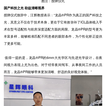
图注：授牌仪式
国产科技之光 助益清晰视界
授牌仪式致辞中，汪辉教授表示：“龙晶®PR作为真正的国产科技之
光，其意义不仅在于技术本身，更在于它有效弥补了ICL晶体植入手
术在型号适配性与前房深度适配方面的局限。龙晶®PR的型号更为
丰富多样，能够精准匹配不同患者的眼部条件，为个性化矫正提供
了更多可能。
值得一提的是，龙晶®PR的6mm大光学区与先进光学设计，在夜
间视力表现上尤为出色。对于经常夜间驾车、从事夜间工作的人员
而言，龙晶®PR能够带来更加清晰、舒适的良好视觉体验。”