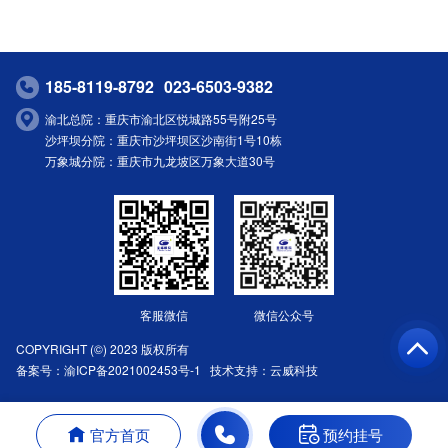
185-8119-8792
023-6503-9382
渝北总院：重庆市渝北区悦城路55号附25号
沙坪坝分院：重庆市沙坪坝区沙南街1号10栋
万象城分院：重庆市九龙坡区万象大道30号
客服微信
微信公众号
COPYRIGHT (©) 2023 版权所有
备案号：
渝ICP备2021002453号-1
技术支持：
云威科技
官方首页
预约挂号